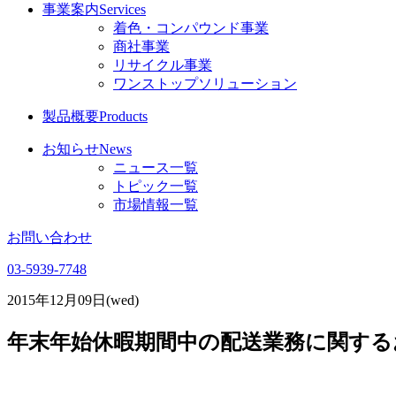
事業案内
Services
着色・コンパウンド事業
商社事業
リサイクル事業
ワンストップソリューション
製品概要
Products
お知らせ
News
ニュース一覧
トピック一覧
市場情報一覧
お問い合わせ
03-5939-7748
2015年12月09日(wed)
年末年始休暇期間中の配送業務に関する