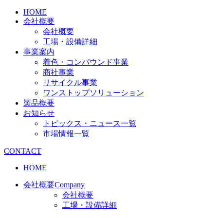
HOME
会社概要
会社概要
工場・設備詳細
事業案内
着色・コンパウンド事業
商社事業
リサイクル事業
ワンストップソリューション
製品概要
お知らせ
トピックス・ニュース一覧
市場情報一覧
CONTACT
HOME
会社概要
Company
会社概要
工場・設備詳細