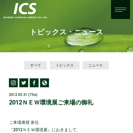
トピックス・ニュース
すべて
トピックス
ニュース
2012.05.31 (Thu)
2012ＮＥＷ環境展ご来場の御礼
ご来場者様 各位
『2012ＮＥＷ環境展』におきまして、